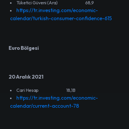
Tüketici Güveni (Ara) 68,9
https://tr.investing.com/economic-
calendar/turkish-consumer-confidence-615
Euro Bölgesi
20 Aralık 2021
Cari Hesap 18,1B
https://tr.investing.com/economic-
calendar/current-account-78