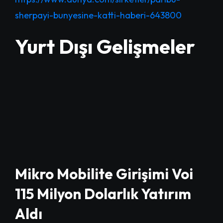
sherpayi-bunyesine-katti-haberi-643800
Yurt Dışı Gelişmeler
Mikro Mobilite Girişimi Voi
115 Milyon Dolarlık Yatırım
Aldı