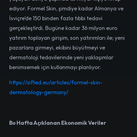
ediyor. Formel Skin, şimdiye kadar Almanya ve
İsviçre’de 150 binden fazla tıbbi tedavi
gerçekleştirdi. Bugüne kadar 36 milyon euro
yatırım toplayan girişim, son yatırımları ile; yeni
pazarlara girmeyi, ekibini büyütmeyi ve
dermatoloji tedavilerinde yeni yaklaşımlar
benimsemek için kullanmayı planlıyor.
https://sifted.eu/articles/formel-skin-
dermatology-germany/
Bu Hafta Açıklanan Ekonomik Veriler