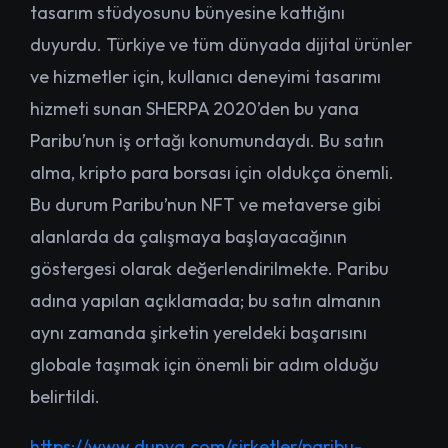
tasarım stüdyosunu bünyesine kattığını
duyurdu. Türkiye ve tüm dünyada dijital ürünler
ve hizmetler için, kullanıcı deneyimi tasarımı
hizmeti sunan SHERPA 2020’den bu yana
Paribu’nun iş ortağı konumundaydı. Bu satın
alma, kripto para borsası için oldukça önemli.
Bu durum Paribu’nun NFT ve metaverse gibi
alanlarda da çalışmaya başlayacağının
göstergesi olarak değerlendirilmekte. Paribu
adına yapılan açıklamada; bu satın almanın
aynı zamanda şirketin yereldeki başarısını
globale taşımak için önemli bir adım olduğu
belirtildi.
https://www.dunya.com/sirketler/paribu-