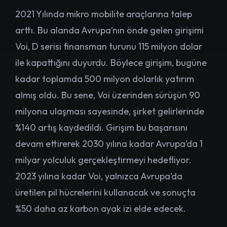
2021 Yılında mikro mobilite araçlarına talep
arttı. Bu alanda Avrupa’nın önde gelen girişimi
Voi, D serisi finansman turunu 115 milyon dolar
ile kapattığını duyurdu. Böylece girişim, bugüne
kadar toplamda 500 milyon dolarlık yatırım
almış oldu. Bu sene, Voi üzerinden sürüşün 90
milyona ulaşması sayesinde, şirket gelirlerinde
%140 artış kaydedildi. Girişim bu başarısını
devam ettirerek 2030 yılına kadar Avrupa’da 1
milyar yolculuk gerçekleştirmeyi hedefliyor.
2023 yılına kadar Voi, yalnızca Avrupa’da
üretilen pil hücrelerini kullanacak ve sonuçta
%50 daha az karbon ayak izi elde edecek.