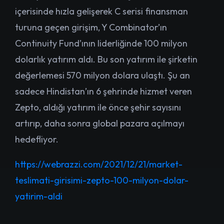
içerisinde hızla gelişerek C serisi finansman
turuna geçen girişim, Y Combinator’ın
Continuity Fund’ının liderliğinde 100 milyon
dolarlık yatırım aldı. Bu son yatırım ile şirketin
değerlemesi 570 milyon dolara ulaştı. Şu an
sadece Hindistan’ın 6 şehrinde hizmet veren
Zepto, aldığı yatırım ile önce şehir sayısını
artırıp, daha sonra global pazara açılmayı
hedefliyor.
https://webrazzi.com/2021/12/21/market-
teslimati-girisimi-zepto-100-milyon-dolar-
yatirim-aldi