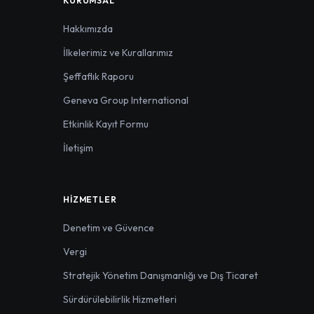
KURUMSAL
Hakkımızda
İlkelerimiz ve Kurallarımız
Şeffaflık Raporu
Geneva Group International
Etkinlik Kayıt Formu
İletişim
HIZMETLER
Denetim ve Güvence
Vergi
Stratejik Yönetim Danışmanlığı ve Dış Ticaret
Sürdürülebilirlik Hizmetleri