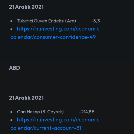
21 Aralık 2021
Tüketici Güven Endeksi (Ara) -8,3
https://tr.investing.com/economic-
calendar/consumer-confidence-49
ABD
21 Aralık 2021
Cari Hesap (3. Çeyrek) -214,8B
https://tr.investing.com/economic-
calendar/current-account-81