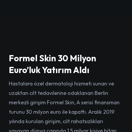
Formel Skin 30 Milyon
Euro’luk Yatırım Aldı
Hastalara özel dermatoloji hizmeti sunan ve
uzaktan cilt tedavilerine odaklanan Berlin
merkezli girişim Formel Skin, A serisi finansman
turunu 30 milyon euro ile kapattı. Aralık 2019
yılında kurulan girişim, cilt rahatsızlıkları
yaşayan dünya çapında 1,5 milyar kişiye hitap