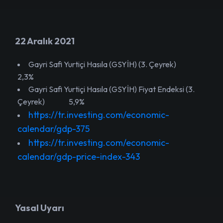
22 Aralık 2021
Gayri Safi Yurtiçi Hasıla (GSYİH) (3. Çeyrek)
2,3%
Gayri Safi Yurtiçi Hasıla (GSYİH) Fiyat Endeksi (3.
Çeyrek) 5,9%
https://tr.investing.com/economic-
calendar/gdp-375
https://tr.investing.com/economic-
calendar/gdp-price-index-343
Yasal Uyarı