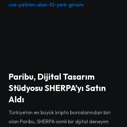
cok-yatirim-alan-10-yerli-girisim
Paribu, Dijital Tasarım
Stüdyosu SHERPA’yı Satın
Aldı
Türkiye’nin en büyük kripto borsalarından biri
olan Paribu, SHERPA isimli bir dijital deneyim