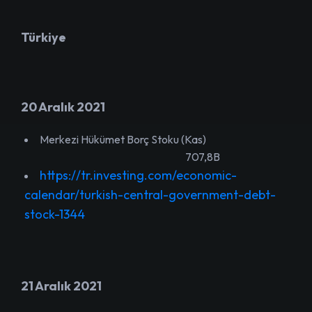
Türkiye
20 Aralık 2021
Merkezi Hükümet Borç Stoku (Kas)
707,8B
https://tr.investing.com/economic-
calendar/turkish-central-government-debt-
stock-1344
21 Aralık 2021